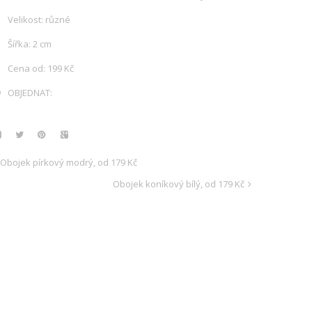
Velikost: různé
Šířka: 2 cm
Cena od: 199 Kč
OBJEDNAT:
Obojek pírkový modrý, od 179 Kč
Obojek koníkový bílý, od 179 Kč